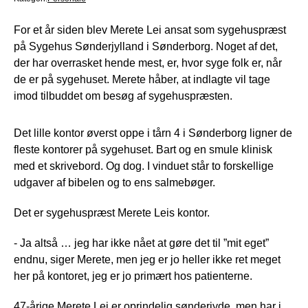
For et år siden blev Merete Lei ansat som sygehuspræst
på Sygehus Sønderjylland i Sønderborg. Noget af det,
der har overrasket hende mest, er, hvor syge folk er, når
de er på sygehuset. Merete håber, at indlagte vil tage
imod tilbuddet om besøg af sygehuspræsten.
Det lille kontor øverst oppe i tårn 4 i Sønderborg ligner de
fleste kontorer på sygehuset. Bart og en smule klinisk
med et skrivebord. Og dog. I vinduet står to forskellige
udgaver af bibelen og to ens salmebøger.
Det er sygehuspræst Merete Leis kontor.
- Ja altså … jeg har ikke nået at gøre det til ”mit eget”
endnu, siger Merete, men jeg er jo heller ikke ret meget
her på kontoret, jeg er jo primært hos patienterne.
47-årige Merete Lei er oprindelig sønderjyde, men har i