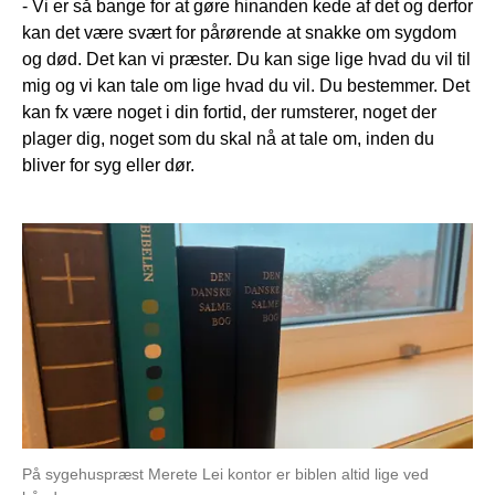
- Vi er så bange for at gøre hinanden kede af det og derfor
kan det være svært for pårørende at snakke om sygdom
og død. Det kan vi præster. Du kan sige lige hvad du vil til
mig og vi kan tale om lige hvad du vil. Du bestemmer. Det
kan fx være noget i din fortid, der rumsterer, noget der
plager dig, noget som du skal nå at tale om, inden du
bliver for syg eller dør.
På sygehuspræst Merete Lei kontor er biblen altid lige ved