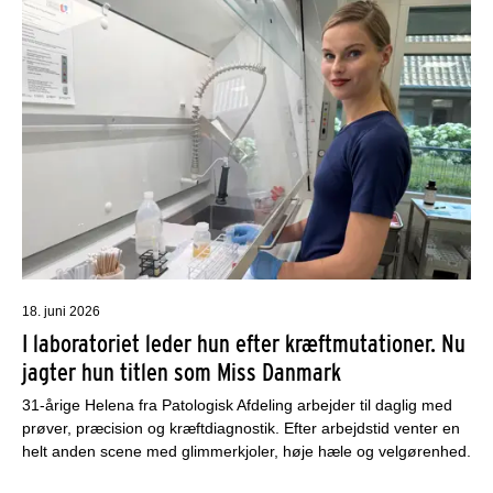
18. juni 2026
I laboratoriet leder hun efter kræftmutationer. Nu
jagter hun titlen som Miss Danmark
31-årige Helena fra Patologisk Afdeling arbejder til daglig med
prøver, præcision og kræftdiagnostik. Efter arbejdstid venter en
helt anden scene med glimmerkjoler, høje hæle og velgørenhed.