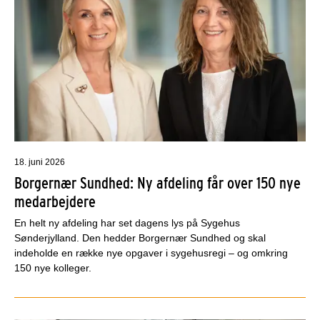
18. juni 2026
Borgernær Sundhed: Ny afdeling får over 150 nye
medarbejdere
En helt ny afdeling har set dagens lys på Sygehus
Sønderjylland. Den hedder Borgernær Sundhed og skal
indeholde en række nye opgaver i sygehusregi – og omkring
150 nye kolleger.