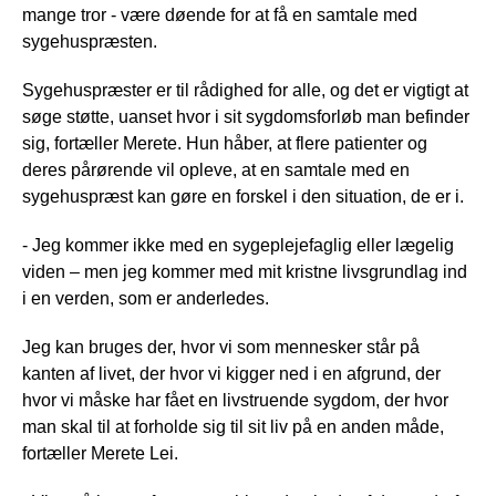
mange tror - være døende for at få en samtale med
sygehuspræsten.
Sygehuspræster er til rådighed for alle, og det er vigtigt at
søge støtte, uanset hvor i sit sygdomsforløb man befinder
sig, fortæller Merete. Hun håber, at flere patienter og
deres pårørende vil opleve, at en samtale med en
sygehuspræst kan gøre en forskel i den situation, de er i.
- Jeg kommer ikke med en sygeplejefaglig eller lægelig
viden – men jeg kommer med mit kristne livsgrundlag ind
i en verden, som er anderledes.
Jeg kan bruges der, hvor vi som mennesker står på
kanten af livet, der hvor vi kigger ned i en afgrund, der
hvor vi måske har fået en livstruende sygdom, der hvor
man skal til at forholde sig til sit liv på en anden måde,
fortæller Merete Lei.