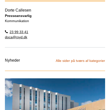
Dorte Callesen
Presseansvarlig
Kommunikation
23 99 33 41
doca@rsyd.dk
Nyheder
Alle sider på tværs af kategorier