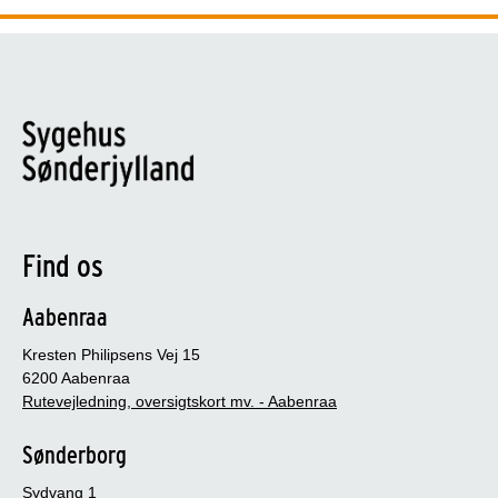
Find os
Aabenraa
Kresten Philipsens Vej 15
6200 Aabenraa
Rutevejledning, oversigtskort mv. - Aabenraa
Sønderborg
Sydvang 1