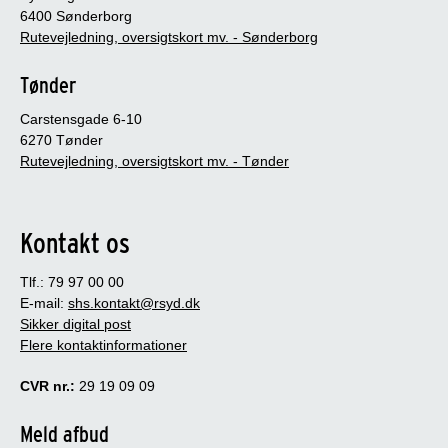
6400 Sønderborg
Rutevejledning, oversigtskort mv. - Sønderborg
Tønder
Carstensgade 6-10
6270 Tønder
Rutevejledning, oversigtskort mv. - Tønder
Kontakt os
Tlf.: 79 97 00 00
E-mail:
shs.kontakt@rsyd.dk
Sikker digital post
Flere kontaktinformationer
CVR nr.:
29 19 09 09
Meld afbud