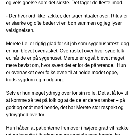
og velsignelse som det sidste. Det tager de fleste imod.
- Der hvor ord ikke rækker, der tager ritualer over. Ritualer
er stærke og ofte beder vi en bøn sammen og jeg lyser
velsignelsen.
Merete Lei er rigtig glad for sit job som sygehuspræst, dog
er hun blevet overrasket. Overrasket over hvor syge folk
er, når de er på sygehuset. Merete er også blevet meget
mere bevist om, hvor svært det er for de pårørende. Hun
er overrasket over folks evne til at holde modet oppe,
trods sygdom og modgang.
Selv er hun meget ydmyg over for sin rolle. Det at få lov til
at komme så tæt på folk og at de deler deres tanker – på
godt og ondt med hende, det har Merete stor respekt og
ydmyghed overfor.
Hun håber, at patienterne fremover i højere grad vil række