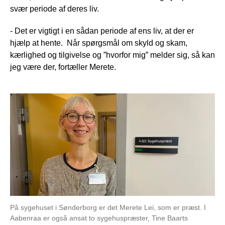
svær periode af deres liv.
- Det er vigtigt i en sådan periode af ens liv, at der er
hjælp at hente. Når spørgsmål om skyld og skam,
kærlighed og tilgivelse og ”hvorfor mig” melder sig, så kan
jeg være der, fortæller Merete.
På sygehuset i Sønderborg er det Merete Lei, som er præst. I
Aabenraa er også ansat to sygehuspræster, Tine Baarts