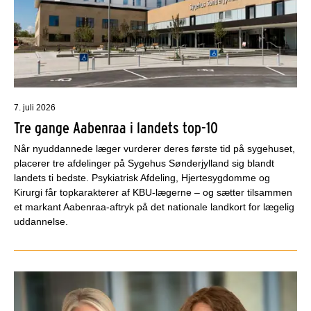
7. juli 2026
Tre gange Aabenraa i landets top-10
Når nyuddannede læger vurderer deres første tid på sygehuset,
placerer tre afdelinger på Sygehus Sønderjylland sig blandt
landets ti bedste. Psykiatrisk Afdeling, Hjertesygdomme og
Kirurgi får topkarakterer af KBU-lægerne – og sætter tilsammen
et markant Aabenraa-aftryk på det nationale landkort for lægelig
uddannelse.