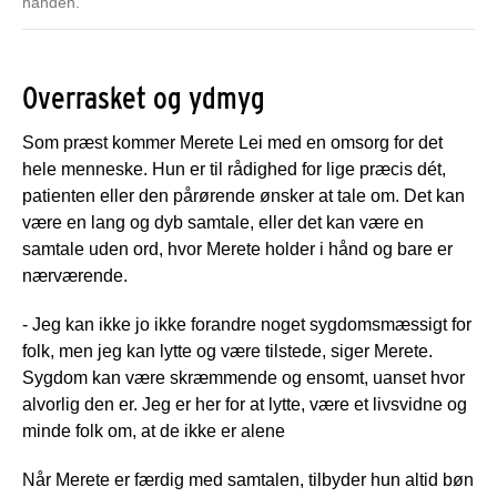
hånden.
Overrasket og ydmyg
Som præst kommer Merete Lei med en omsorg for det
hele menneske. Hun er til rådighed for lige præcis dét,
patienten eller den pårørende ønsker at tale om. Det kan
være en lang og dyb samtale, eller det kan være en
samtale uden ord, hvor Merete holder i hånd og bare er
nærværende.
- Jeg kan ikke jo ikke forandre noget sygdomsmæssigt for
folk, men jeg kan lytte og være tilstede, siger Merete.
Sygdom kan være skræmmende og ensomt, uanset hvor
alvorlig den er. Jeg er her for at lytte, være et livsvidne og
minde folk om, at de ikke er alene
Når Merete er færdig med samtalen, tilbyder hun altid bøn