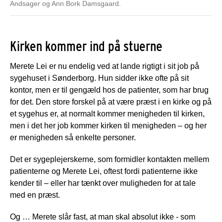
Andsager og Ann Bork Damsgaard.
Kirken kommer ind på stuerne
Merete Lei er nu endelig ved at lande rigtigt i sit job på
sygehuset i Sønderborg. Hun sidder ikke ofte på sit
kontor, men er til gengæld hos de patienter, som har brug
for det. Den store forskel på at være præst i en kirke og på
et sygehus er, at normalt kommer menigheden til kirken,
men i det her job kommer kirken til menigheden – og her
er menigheden så enkelte personer.
Det er sygeplejerskerne, som formidler kontakten mellem
patienterne og Merete Lei, oftest fordi patienterne ikke
kender til – eller har tænkt over muligheden for at tale
med en præst.
Og … Merete slår fast, at man skal absolut ikke - som