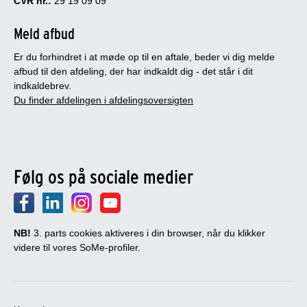
CVR nr.:
29 19 09 09
Meld afbud
Er du forhindret i at møde op til en aftale, beder vi dig melde
afbud til den afdeling, der har indkaldt dig - det står i dit
indkaldebrev.
Du finder afdelingen i afdelingsoversigten
Følg os på sociale medier
NB!
3. parts cookies aktiveres i din browser, når du klikker
videre til vores SoMe-profiler.