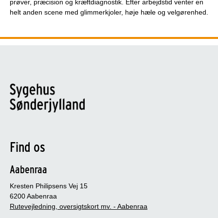
prøver, præcision og kræftdiagnostik. Efter arbejdstid venter en
helt anden scene med glimmerkjoler, høje hæle og velgørenhed.
Find os
Aabenraa
Kresten Philipsens Vej 15
6200 Aabenraa
Rutevejledning, oversigtskort mv. - Aabenraa