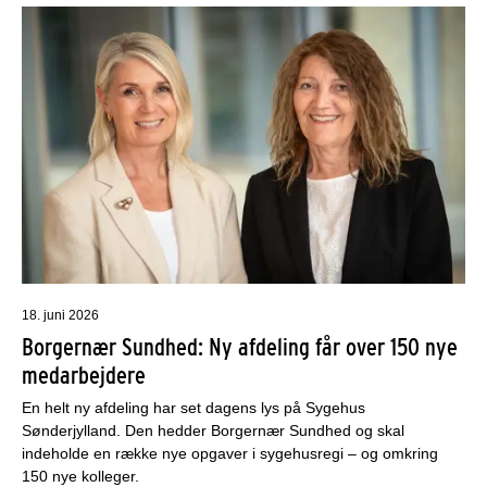
18. juni 2026
Borgernær Sundhed: Ny afdeling får over 150 nye
medarbejdere
En helt ny afdeling har set dagens lys på Sygehus
Sønderjylland. Den hedder Borgernær Sundhed og skal
indeholde en række nye opgaver i sygehusregi – og omkring
150 nye kolleger.