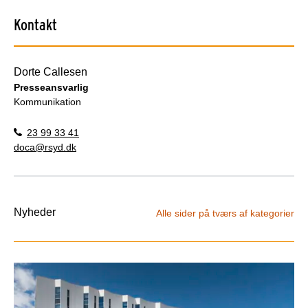
Kontakt
Dorte Callesen
Presseansvarlig
Kommunikation
23 99 33 41
doca@rsyd.dk
Nyheder
Alle sider på tværs af kategorier