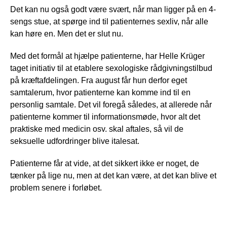
Det kan nu også godt være svært, når man ligger på en 4-
sengs stue, at spørge ind til patienternes sexliv, når alle
kan høre en. Men det er slut nu.
Med det formål at hjælpe patienterne, har Helle Krüger
taget initiativ til at etablere sexologiske rådgivningstilbud
på kræftafdelingen. Fra august får hun derfor eget
samtalerum, hvor patienterne kan komme ind til en
personlig samtale. Det vil foregå således, at allerede når
patienterne kommer til informationsmøde, hvor alt det
praktiske med medicin osv. skal aftales, så vil de
seksuelle udfordringer blive italesat.
Patienterne får at vide, at det sikkert ikke er noget, de
tænker på lige nu, men at det kan være, at det kan blive et
problem senere i forløbet.