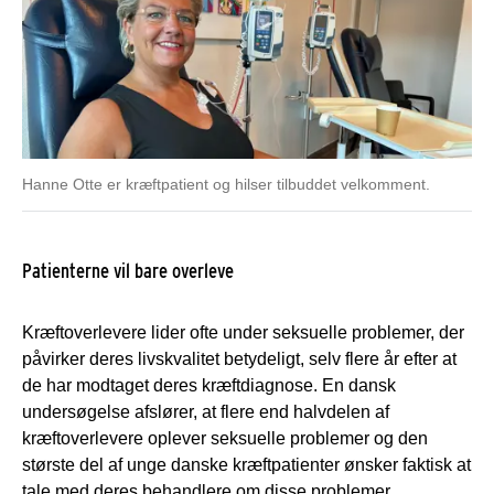
Hanne Otte er kræftpatient og hilser tilbuddet velkomment.
Patienterne vil bare overleve
Kræftoverlevere lider ofte under seksuelle problemer, der
påvirker deres livskvalitet betydeligt, selv flere år efter at
de har modtaget deres kræftdiagnose. En dansk
undersøgelse afslører, at flere end halvdelen af
kræftoverlevere oplever seksuelle problemer og den
største del af unge danske kræftpatienter ønsker faktisk at
tale med deres behandlere om disse problemer.