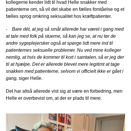
kollegerne kender lidt til hvad Helle snakker med
patienterne om, så vil det skabe en fælles forståelse og et
fælles sprog omkring seksualitet hos kræftpatienter.
-
Bare dét, at jeg så småt allerede har været i gang med
at tale med folk på stuerne, så kan jeg se, at nu tør de
andre sygeplejersker også at spørge lidt mere ind til
patienternes seksuelle problemer. Nu ved mine kolleger
nemlig, at hvis de kommer til kort i samtalen, så er jeg der
til at hjælpe. Det er allerede blevet mere legitimt at tage
snakken med patienterne, selvom vi officielt ikke er gået i
gang,
siger Helle.
Det har altså allerede vist sig at være en forbedring, men
Helle er overbevist om, at der er plads til mere.