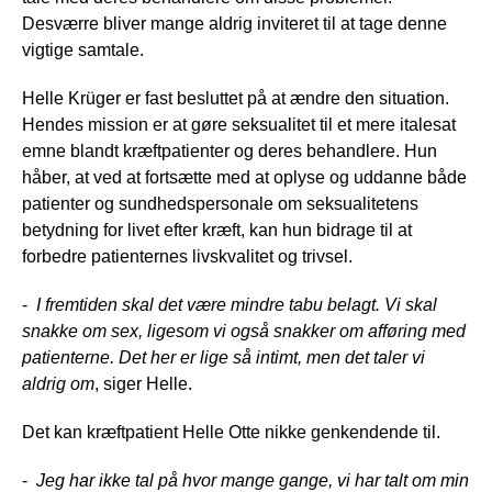
Desværre bliver mange aldrig inviteret til at tage denne
vigtige samtale.
Helle Krüger er fast besluttet på at ændre den situation.
Hendes mission er at gøre seksualitet til et mere italesat
emne blandt kræftpatienter og deres behandlere. Hun
håber, at ved at fortsætte med at oplyse og uddanne både
patienter og sundhedspersonale om seksualitetens
betydning for livet efter kræft, kan hun bidrage til at
forbedre patienternes livskvalitet og trivsel.
-
I fremtiden skal det være mindre tabu belagt. Vi skal
snakke om sex, ligesom vi også snakker om afføring med
patienterne. Det her er lige så intimt, men det taler vi
aldrig om
, siger Helle.
Det kan kræftpatient Helle Otte nikke genkendende til.
-
Jeg har ikke tal på hvor mange gange, vi har talt om min