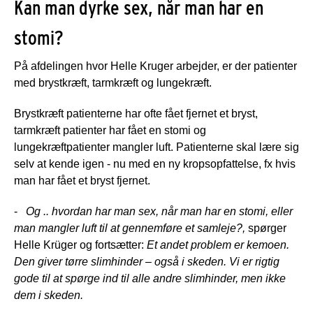
Kan man dyrke sex, når man har en
stomi?
På afdelingen hvor Helle Kruger arbejder, er der patienter
med brystkræft, tarmkræft og lungekræft.
Brystkræft patienterne har ofte fået fjernet et bryst,
tarmkræft patienter har fået en stomi og
lungekræftpatienter mangler luft. Patienterne skal lære sig
selv at kende igen - nu med en ny kropsopfattelse, fx hvis
man har fået et bryst fjernet.
-
Og .. hvordan har man sex, når man har en stomi, eller
man mangler luft til at gennemføre et samleje?,
spørger
Helle Krüger og fortsætter:
Et andet problem er kemoen.
Den giver tørre slimhinder – også i skeden. Vi er rigtig
gode til at spørge ind til alle andre slimhinder, men ikke
dem i skeden.