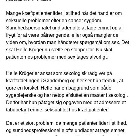
Mange kræftpatienter lider i stilhed når det handler om
seksuelle problemer efter en cancer sygdom.
Sundhedspersonalet undlader ofte at tage emnet op af
frygt for at være påtrængende, eller også mangler de
viden om, hvordan man håndterer spørgsmål om sex. Det
skal Helle Krüger nu sætte en stopper for. Nu skal
patienternes problemer med sex tages alvorligt.
Helle Krüger er ansat som sexologisk rådgiver på
kræftafdelingen i Sønderborg og her ser hun frem til, at
gøre en forskel. Helle har en baggrund som både
sygeplejerske og har netop afsluttet en master i sexologi.
Derfor har hun påtaget sig opgaven med at adressere et
tabubelagt emne: seksualitet hos kræftpatienter.
Det er et stort problem, da mange patienter lider i stilhed,
og sundhedsprofessionelle ofte undlader at tage emnet