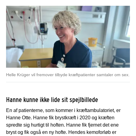
Helle Krüger vil fremover tilbyde kræftpatienter samtaler om sex.
Hanne kunne ikke lide sit spejlbillede
En af patienterne, som kommer i kræftambulatoriet, er
Hanne Otte. Hanne fik brystkræft i 2020 og kræften
spredte sig hurtigt til hoften. Hanne fik fjernet det ene
bryst og fik også en ny hofte. Hendes kemoforløb er