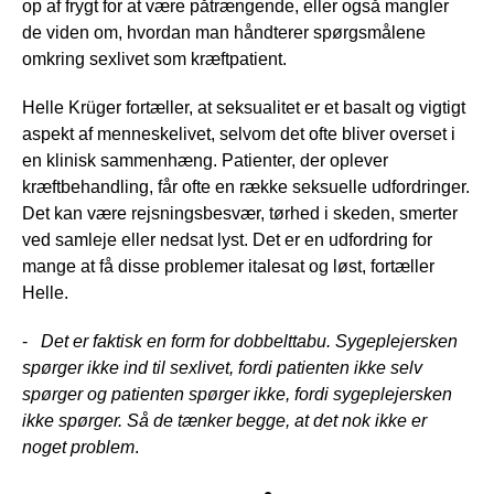
op af frygt for at være påtrængende, eller også mangler
de viden om, hvordan man håndterer spørgsmålene
omkring sexlivet som kræftpatient.
Helle Krüger fortæller, at seksualitet er et basalt og vigtigt
aspekt af menneskelivet, selvom det ofte bliver overset i
en klinisk sammenhæng. Patienter, der oplever
kræftbehandling, får ofte en række seksuelle udfordringer.
Det kan være rejsningsbesvær, tørhed i skeden, smerter
ved samleje eller nedsat lyst. Det er en udfordring for
mange at få disse problemer italesat og løst, fortæller
Helle.
-
Det er faktisk en form for dobbelttabu. Sygeplejersken
spørger ikke ind til sexlivet, fordi patienten ikke selv
spørger og patienten spørger ikke, fordi sygeplejersken
ikke spørger. Så de tænker begge, at det nok ikke er
noget problem
.