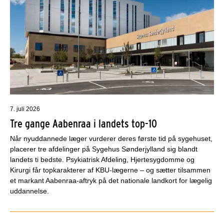
7. juli 2026
Tre gange Aabenraa i landets top-10
Når nyuddannede læger vurderer deres første tid på sygehuset,
placerer tre afdelinger på Sygehus Sønderjylland sig blandt
landets ti bedste. Psykiatrisk Afdeling, Hjertesygdomme og
Kirurgi får topkarakterer af KBU-lægerne – og sætter tilsammen
et markant Aabenraa-aftryk på det nationale landkort for lægelig
uddannelse.