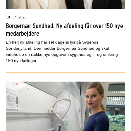
18. juni 2026
Borgernær Sundhed: Ny afdeling får over 150 nye
medarbejdere
En helt ny afdeling har set dagens lys på Sygehus
Sønderjylland. Den hedder Borgernær Sundhed og skal
indeholde en række nye opgaver i sygehusregi – og omkring
150 nye kolleger.