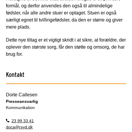
formål, og derfor anvendes den også til almindelige
fødsler, når alle andre stuer er optaget. Stuen er også
særligt egnet til tvillingefødsler, da den er større og giver
mere plads.
Dette nye tiltag er et vigtigt skridt i at sikre, at forældre, der
oplever den største sorg, får den støtte og omsorg, de har
brug for.
Kontakt
Dorte Callesen
Presseansvarlig
Kommunikation
23 99 33 41
doca@rsyd.dk