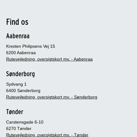
Find os
Aabenraa
Kresten Philipsens Vej 15
6200 Aabenraa
Rutevejledning, oversigtskort mv. - Aabenraa
Sønderborg
Sydvang 1
6400 Sønderborg
Rutevejledning, oversigtskort mv. - Sønderborg
Tønder
Carstensgade 6-10
6270 Tønder
Rutevejledning, oversigtskort mv. - Tønder