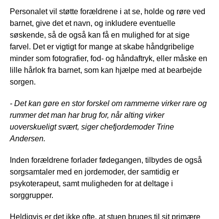
Personalet vil støtte forældrene i at se, holde og røre ved
barnet, give det et navn, og inkludere eventuelle
søskende, så de også kan få en mulighed for at sige
farvel. Det er vigtigt for mange at skabe håndgribelige
minder som fotografier, fod- og håndaftryk, eller måske en
lille hårlok fra barnet, som kan hjælpe med at bearbejde
sorgen.
- Det kan gøre en stor forskel om rammerne virker rare og
rummer det man har brug for, når alting virker
uoverskueligt svært, siger chefjordemoder Trine
Andersen.
Inden forældrene forlader fødegangen, tilbydes de også
sorgsamtaler med en jordemoder, der samtidig er
psykoterapeut, samt muligheden for at deltage i
sorggrupper.
Heldigvis er det ikke ofte, at stuen bruges til sit primære