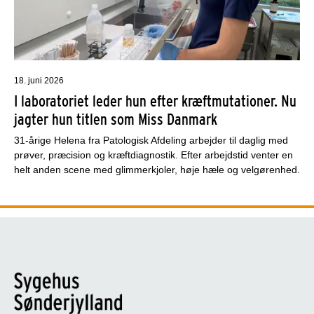
18. juni 2026
I laboratoriet leder hun efter kræftmutationer. Nu
jagter hun titlen som Miss Danmark
31-årige Helena fra Patologisk Afdeling arbejder til daglig med
prøver, præcision og kræftdiagnostik. Efter arbejdstid venter en
helt anden scene med glimmerkjoler, høje hæle og velgørenhed.