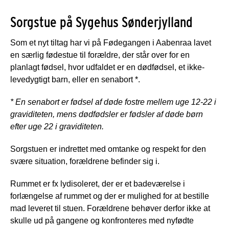
Sorgstue på Sygehus Sønderjylland
Som et nyt tiltag har vi på Fødegangen i Aabenraa lavet
en særlig fødestue til forældre, der står over for en
planlagt fødsel, hvor udfaldet er en dødfødsel, et ikke-
levedygtigt barn, eller en senabort *.
* En senabort er fødsel af døde fostre mellem uge 12-22 i
graviditeten, mens dødfødsler er fødsler af døde børn
efter uge 22 i graviditeten.
Sorgstuen er indrettet med omtanke og respekt for den
svære situation, forældrene befinder sig i.
Rummet er fx lydisoleret, der er et badeværelse i
forlængelse af rummet og der er mulighed for at bestille
mad leveret til stuen. Forældrene behøver derfor ikke at
skulle ud på gangene og konfronteres med nyfødte