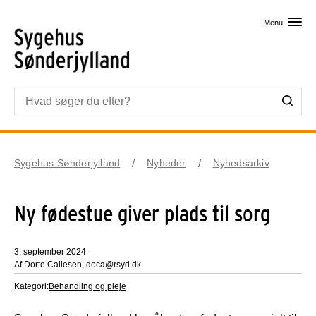
Skip til primært indhold
Menu
Sygehus Sønderjylland
Nyheder
Nyhedsarkiv
Ny fødestue giver plads til sorg
3. september 2024
Af Dorte Callesen, doca@rsyd.dk
Kategori:
Behandling og pleje