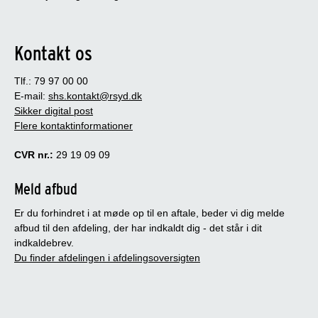
Kontakt os
Tlf.: 79 97 00 00
E-mail:
shs.kontakt@rsyd.dk
Sikker digital post
Flere kontaktinformationer
CVR nr.:
29 19 09 09
Meld afbud
Er du forhindret i at møde op til en aftale, beder vi dig melde
afbud til den afdeling, der har indkaldt dig - det står i dit
indkaldebrev.
Du finder afdelingen i afdelingsoversigten