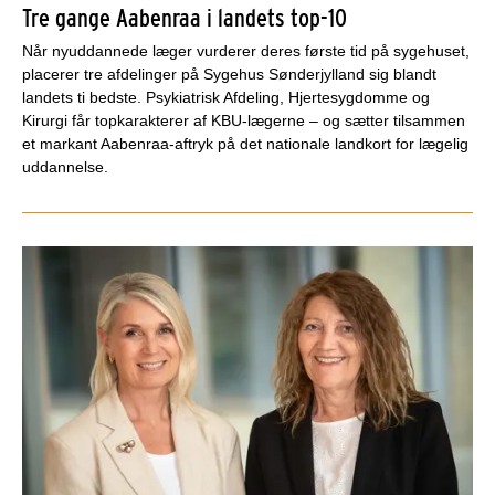
Tre gange Aabenraa i landets top-10
Når nyuddannede læger vurderer deres første tid på sygehuset,
placerer tre afdelinger på Sygehus Sønderjylland sig blandt
landets ti bedste. Psykiatrisk Afdeling, Hjertesygdomme og
Kirurgi får topkarakterer af KBU-lægerne – og sætter tilsammen
et markant Aabenraa-aftryk på det nationale landkort for lægelig
uddannelse.