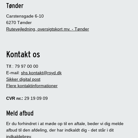
Tønder
Carstensgade 6-10
6270 Tønder
Rutevejledning, oversigtskort mv. - Tønder
Kontakt os
Tlf.: 79 97 00 00
E-mail:
shs.kontakt@rsyd.dk
Sikker digital post
Flere kontaktinformationer
CVR nr.:
29 19 09 09
Meld afbud
Er du forhindret i at møde op til en aftale, beder vi dig melde
afbud til den afdeling, der har indkaldt dig - det står i dit
indkaldebrev.