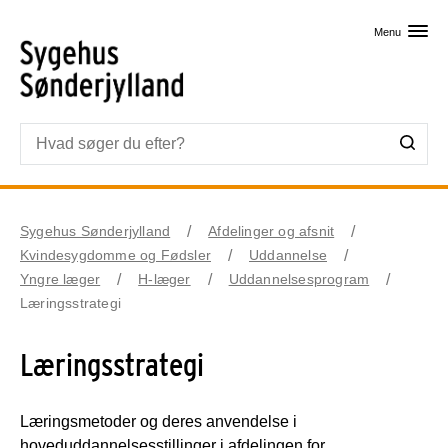
Skip til primært indhold
Menu
Sygehus Sønderjylland
Afdelinger og afsnit
Kvindesygdomme og Fødsler
Uddannelse
Yngre læger
H-læger
Uddannelsesprogram
Læringsstrategi
Læringsstrategi
Læringsmetoder og deres anvendelse i
hoveduddannelsesstillinger i afdelingen for