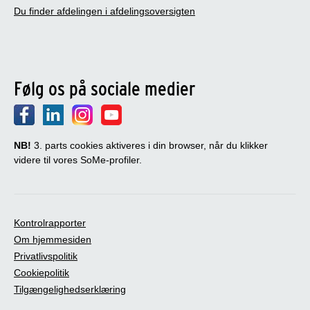
Du finder afdelingen i afdelingsoversigten
Følg os på sociale medier
NB!
3. parts cookies aktiveres i din browser, når du klikker
videre til vores SoMe-profiler.
Kontrolrapporter
Om hjemmesiden
Privatlivspolitik
Cookiepolitik
Tilgængelighedserklæring