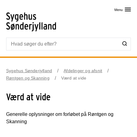
Skip til primært indhold
Menu
Sygehus Sønderjylland
Afdelinger og afsnit
Røntgen og Skanning
Værd at vide
Værd at vide
Generelle oplysninger om forløbet på Røntgen og
Skanning