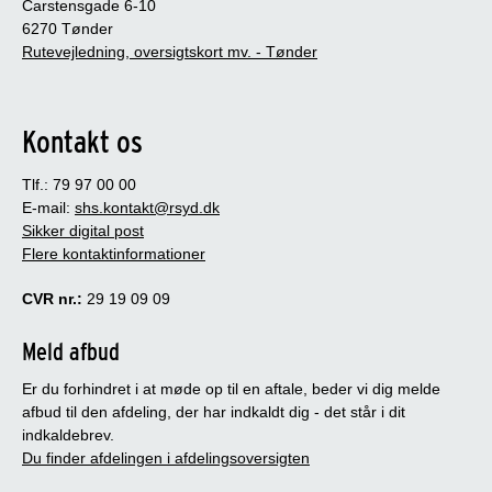
Carstensgade 6-10
6270 Tønder
Rutevejledning, oversigtskort mv. - Tønder
Kontakt os
Tlf.: 79 97 00 00
E-mail:
shs.kontakt@rsyd.dk
Sikker digital post
Flere kontaktinformationer
CVR nr.:
29 19 09 09
Meld afbud
Er du forhindret i at møde op til en aftale, beder vi dig melde
afbud til den afdeling, der har indkaldt dig - det står i dit
indkaldebrev.
Du finder afdelingen i afdelingsoversigten