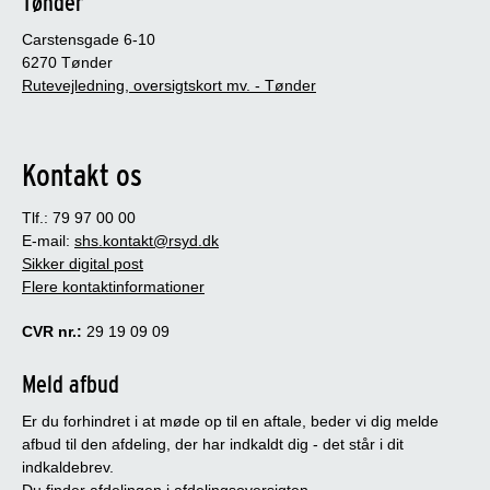
Tønder
Carstensgade 6-10
6270 Tønder
Rutevejledning, oversigtskort mv. - Tønder
Kontakt os
Tlf.: 79 97 00 00
E-mail:
shs.kontakt@rsyd.dk
Sikker digital post
Flere kontaktinformationer
CVR nr.:
29 19 09 09
Meld afbud
Er du forhindret i at møde op til en aftale, beder vi dig melde
afbud til den afdeling, der har indkaldt dig - det står i dit
indkaldebrev.
Du finder afdelingen i afdelingsoversigten