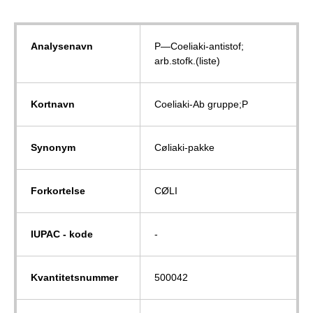
Analysenavn
P—Coeliaki-antistof;
arb.stofk.(liste)
Kortnavn
Coeliaki-Ab gruppe;P
Synonym
Cøliaki-pakke
Forkortelse
CØLI
IUPAC - kode
-
Kvantitetsnummer
500042