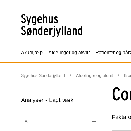
Akuthjælp
Afdelinger og afsnit
Patienter og på
Sygehus Sønderjylland
Afdelinger og afsnit
Blo
Cor
Analyser - Lagt væk
Fakta 
A