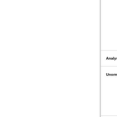
Analy
Unorm