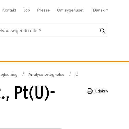
Kontakt
Job
Presse
Om sygehuset
vejledning
Analysefortegnelse
C
., Pt(U)-
Udskriv