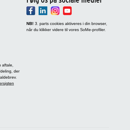
NB!
3. parts cookies aktiveres i din browser,
når du klikker videre til vores SoMe-profiler.
 aftale,
fdeling, der
dkaldebrev.
ersigten