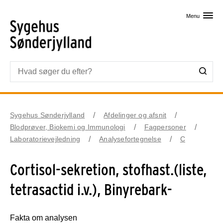
Skip til primært indhold
Menu
Sygehus Sønderjylland
Afdelinger og afsnit
Blodprøver, Biokemi og Immunologi
Fagpersoner
Laboratorievejledning
Analysefortegnelse
C
Cortisol-sekretion, stofhast.(liste,
tetrasactid i.v.), Binyrebark-
Fakta om analysen