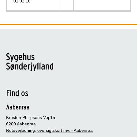
01.02.16
Find os
Aabenraa
Kresten Philipsens Vej 15
6200 Aabenraa
Rutevejledning, oversigtskort mv. - Aabenraa