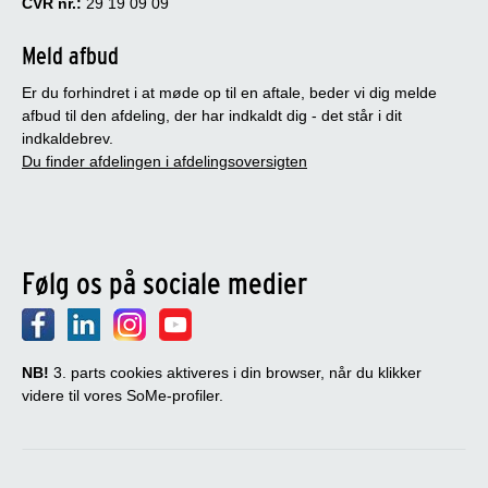
CVR nr.:
29 19 09 09
Meld afbud
Er du forhindret i at møde op til en aftale, beder vi dig melde
afbud til den afdeling, der har indkaldt dig - det står i dit
indkaldebrev.
Du finder afdelingen i afdelingsoversigten
Følg os på sociale medier
NB!
3. parts cookies aktiveres i din browser, når du klikker
videre til vores SoMe-profiler.