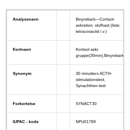
Analysenavn
Binyrebark—Cortisol-
sekretion; stofhast.(liste;
tetracosactid i.v.)
Kortnavn
Kortisol sekr.
gruppe(30min);Binyrebark
Synonym
30 minutters ACTH-
stimulationstest,
Synachthen-test
Forkortelse
SYNACT30
IUPAC - kode
NPU01789