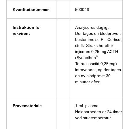
Kvantitetsnummer
500046
Instruktion for
Analyseres dagligt
rekvirent
Der tages en blodprøve til
bestemmelse P—Cortisol;
stofk. Straks herefter
injiceres 0,25 mg ACTH
®
(Synacthen
Tetracosactid 0,25 mg)
intravenøst, og der tages
en ny blodprøve 30
minutter efter.
Prøvemateriale
1 mL plasma
Holdbarheden er 24 timer
ved stuetemperatur.