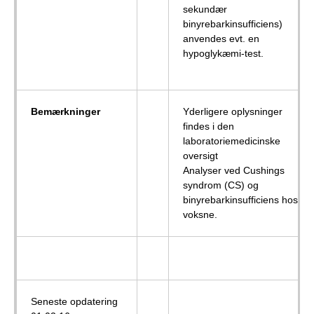
sekundær
binyrebarkinsufficiens)
anvendes evt. en
hypoglykæmi-test.
Bemærkninger
Yderligere oplysninger
findes i den
laboratoriemedicinske
oversigt
Analyser ved Cushings
syndrom (CS) og
binyrebarkinsufficiens hos
voksne.
Seneste opdatering