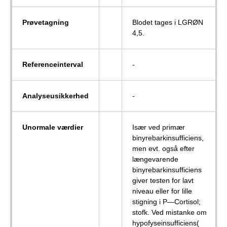
Prøvetagning
Blodet tages i LGRØN
4,5.
Referenceinterval
-
Analyseusikkerhed
-
Unormale værdier
Især ved primær
binyrebarkinsufficiens,
men evt. også efter
længevarende
binyrebarkinsufficiens
giver testen for lavt
niveau eller for lille
stigning i P—Cortisol;
stofk. Ved mistanke om
hypofyseinsufficiens(