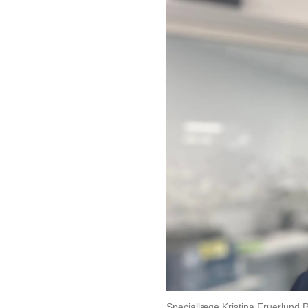
Speciallæge Kristina Fruerlund