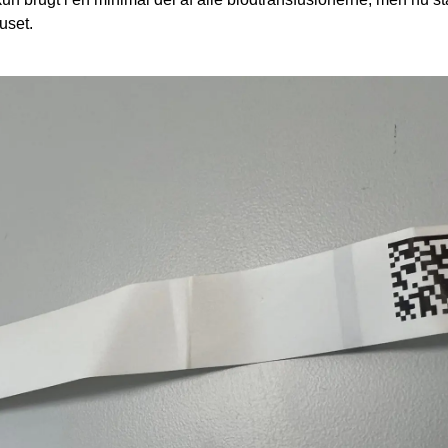
uset.