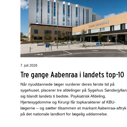
7. juli 2026
Tre gange Aabenraa i landets top-10
Når nyuddannede læger vurderer deres første tid på
sygehuset, placerer tre afdelinger på Sygehus Sønderjylla
sig blandt landets ti bedste. Psykiatrisk Afdeling,
Hjertesygdomme og Kirurgi får topkarakterer af KBU-
lægerne – og sætter tilsammen et markant Aabenraa-aftryk
på det nationale landkort for lægelig uddannelse.