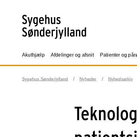
Akuthjælp
Afdelinger og afsnit
Patienter og på
Sygehus Sønderjylland
Nyheder
Nyhedsarkiv
Teknolog