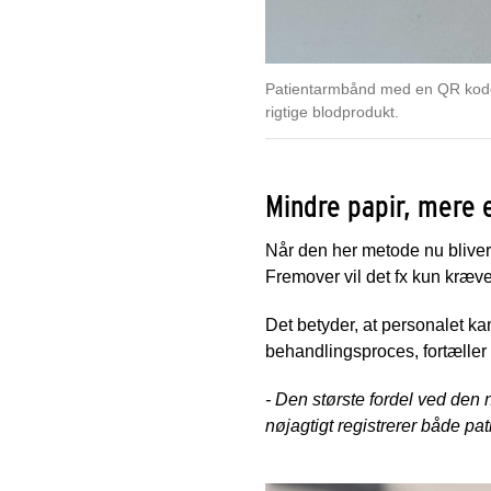
Patientarmbånd med en QR kode
rigtige blodprodukt.
Mindre papir, mere e
Når den her metode nu bliver
Fremover vil det fx kun kræv
Det betyder, at personalet kan
behandlingsproces, fortælle
- Den største fordel ved den 
nøjagtigt registrerer både pat