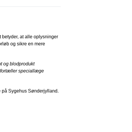
t betyder, at alle oplysninger
forløb og sikre en mere
nt og blodprodukt
, fortæller speciallæge
ne på Sygehus Sønderjylland.