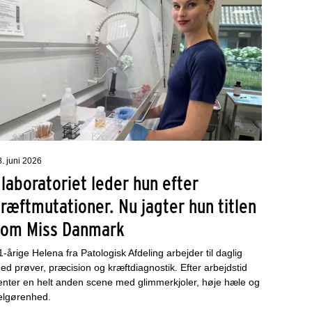
8. juni 2026
 laboratoriet leder hun efter
ræftmutationer. Nu jagter hun titlen
som Miss Danmark
1-årige Helena fra Patologisk Afdeling arbejder til daglig
ed prøver, præcision og kræftdiagnostik. Efter arbejdstid
enter en helt anden scene med glimmerkjoler, høje hæle og
elgørenhed.