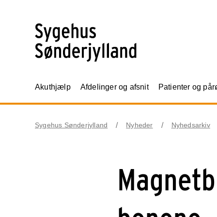
Akuthjælp
Afdelinger og afsnit
Patienter og på
Sygehus Sønderjylland
Nyheder
Nyhedsarkiv
Magnetbr