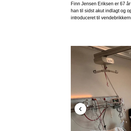
Finn Jensen Eriksen er 67 år
han til sidst akut indlagt og
introduceret til vendebrikker