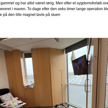
 gammel og har altid været rørig. Men efter et sygdomsforløb ov
 opereret i maven. To dage efter den seks timer lange operation 
ne på den lille magnet tavle på stuen