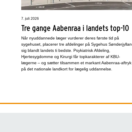
7. juli 2026
Tre gange Aabenraa i landets top-10
Når nyuddannede læger vurderer deres første tid på
sygehuset, placerer tre afdelinger på Sygehus Sønderjylla
sig blandt landets ti bedste. Psykiatrisk Afdeling,
Hjertesygdomme og Kirurgi får topkarakterer af KBU-
lægerne – og sætter tilsammen et markant Aabenraa-aftryk
på det nationale landkort for lægelig uddannelse.