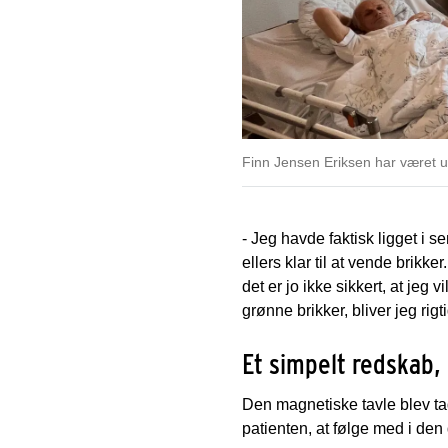
Finn Jensen Eriksen har været 
- Jeg havde faktisk ligget i s
ellers klar til at vende brikk
det er jo ikke sikkert, at je
grønne brikker, bliver jeg rigt
Et simpelt redskab,
Den magnetiske tavle blev tage
patienten, at følge med i den