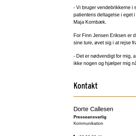
- Vi bruger vendebrikkerne i
patientens deltagelse i eget 
Maja Kornbæk.
For Finn Jensen Eriksen er d
sine ture, øvet sig i at rejse
- Det er nødvendigt for mig, a
ikke nogen og hjælper mig når
Kontakt
Dorte Callesen
Presseansvarlig
Kommunikation