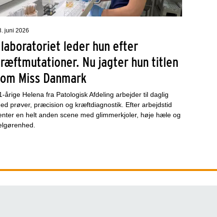
8. juni 2026
 laboratoriet leder hun efter
ræftmutationer. Nu jagter hun titlen
som Miss Danmark
1-årige Helena fra Patologisk Afdeling arbejder til daglig
ed prøver, præcision og kræftdiagnostik. Efter arbejdstid
enter en helt anden scene med glimmerkjoler, høje hæle og
elgørenhed.