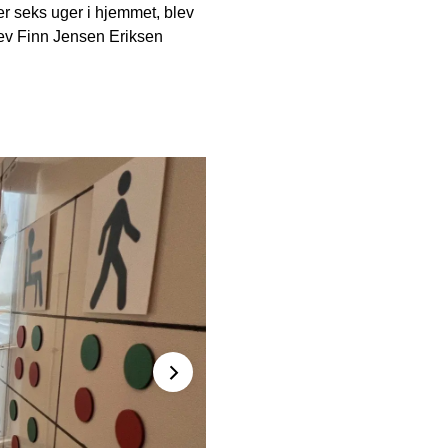
er seks uger i hjemmet, blev
blev Finn Jensen Eriksen