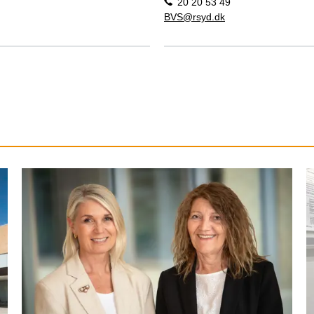
20 20 53 49
BVS@rsyd.dk