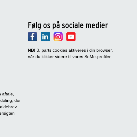
Følg os på sociale medier
NB!
3. parts cookies aktiveres i din browser,
når du klikker videre til vores SoMe-profiler.
 aftale,
fdeling, der
dkaldebrev.
ersigten