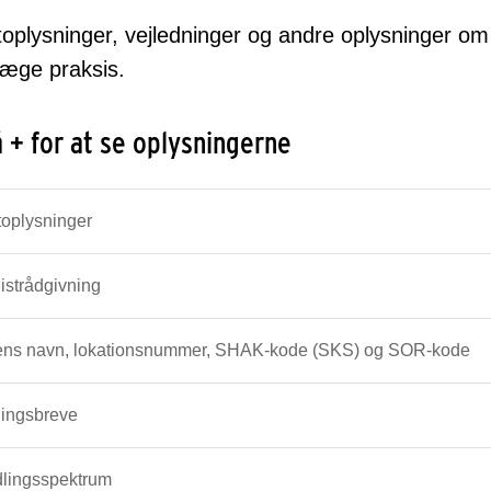
oplysninger, vejledninger og andre oplysninger om 
læge praksis.
å + for at se oplysningerne
toplysninger
istrådgivning
ns navn, lokationsnummer, SHAK-kode (SKS) og SOR-kode
ningsbreve
lingsspektrum