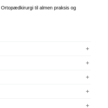
Ortopædkirurgi til almen praksis og