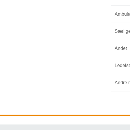
Ambulan
Særlige
Andet
Ledels
Andre 