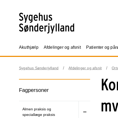
Akuthjælp
Afdelinger og afsnit
Patienter og på
Sygehus Sønderjylland
Afdelinger og afsnit
Ort
Ko
Fagpersoner
mv
Almen praksis og
speciallæge praksis