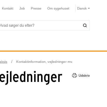
Kontakt
Job
Presse
Om sygehuset
aksis
Kontaktinformation, vejledninger mv.
ejledninger
Udskriv