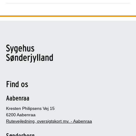
Find os
Aabenraa
Kresten Philipsens Vej 15
6200 Aabenraa
Rutevejledning, oversigtskort mv. - Aabenraa
Sønderborg