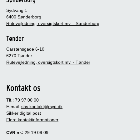
Sydvang 1
6400 Sønderborg
Rutevejledning, oversigtskort mv. - Sønderborg
Tønder
Carstensgade 6-10
6270 Tønder
Rutevejledning, oversigtskort mv. - Tønder
Kontakt os
Tlf.: 79 97 00 00
E-mail:
shs.kontakt@rsyd.dk
Sikker digital post
Flere kontaktinformationer
CVR nr.:
29 19 09 09