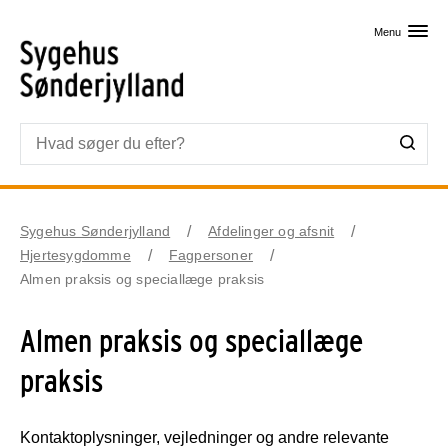
Skip til primært indhold
Menu
Sygehus Sønderjylland
Afdelinger og afsnit
Hjertesygdomme
Fagpersoner
Almen praksis og speciallæge praksis
Almen praksis og speciallæge
praksis
Kontaktoplysninger, vejledninger og andre relevante