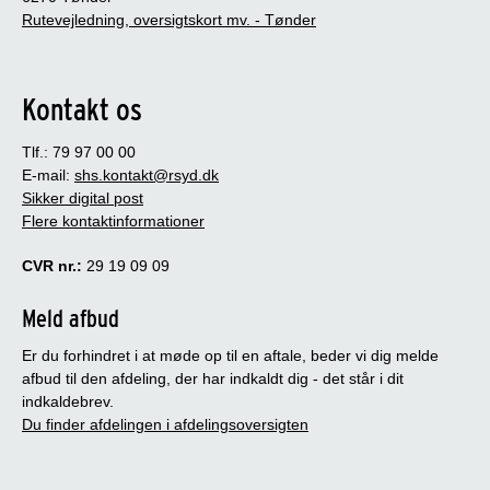
Rutevejledning, oversigtskort mv. - Tønder
Kontakt os
Tlf.: 79 97 00 00
E-mail:
shs.kontakt@rsyd.dk
Sikker digital post
Flere kontaktinformationer
CVR nr.:
29 19 09 09
Meld afbud
Er du forhindret i at møde op til en aftale, beder vi dig melde
afbud til den afdeling, der har indkaldt dig - det står i dit
indkaldebrev.
Du finder afdelingen i afdelingsoversigten