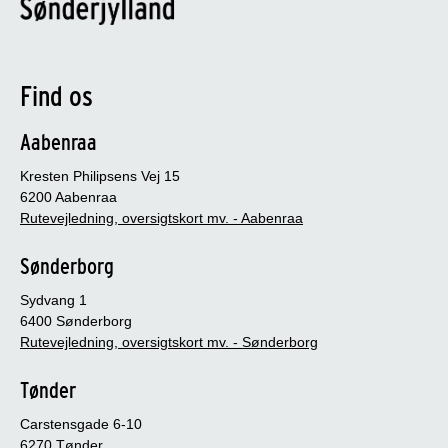
Find os
Aabenraa
Kresten Philipsens Vej 15
6200 Aabenraa
Rutevejledning, oversigtskort mv. - Aabenraa
Sønderborg
Sydvang 1
6400 Sønderborg
Rutevejledning, oversigtskort mv. - Sønderborg
Tønder
Carstensgade 6-10
6270 Tønder