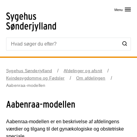
Skip til primært indhold
Menu
Sygehus Sønderjylland
Afdelinger og afsnit
Kvindesygdomme og Fødsler
Om afdelingen
Aabenraa-modellen
Aabenraa-modellen
Aabenraa-modellen er en beskrivelse af afdelingens
værdier og tilgang til det gynækologiske og obstetriske
speciale