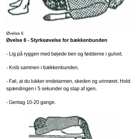
Øvelse 6
Øvelse 6 - Styrkeøvelse for bækkenbunden
- Lig på ryggen med bøjede ben og fødderne i gulvet.
- Knib sammen i bækkenbunden.
- Føl, at du lukker endetarmen, skeden og urinrøret. Hold
spændingen i 5 sekunder og slap af igen.
- Gentag 10-20 gange.