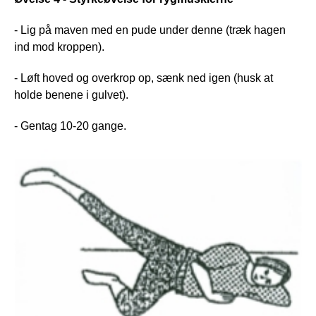
- Lig på maven med en pude under denne (træk hagen
ind mod kroppen).
- Løft hoved og overkrop op, sænk ned igen (husk at
holde benene i gulvet).
- Gentag 10-20 gange.