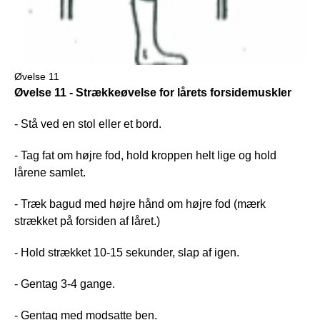
Øvelse 11
Øvelse 11 - Strækkeøvelse for lårets forsidemuskler
- Stå ved en stol eller et bord.
- Tag fat om højre fod, hold kroppen helt lige og hold
lårene samlet.
- Træk bagud med højre hånd om højre fod (mærk
strækket på forsiden af låret.)
- Hold strækket 10-15 sekunder, slap af igen.
- Gentag 3-4 gange.
- Gentag med modsatte ben.