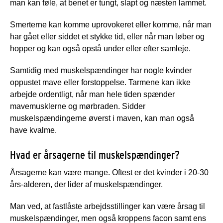
man kan føle, at benet er tungt, slapt og næsten lammet.
Smerterne kan komme uprovokeret eller komme, når man
har gået eller siddet et stykke tid, eller når man løber og
hopper og kan også opstå under eller efter samleje.
Samtidig med muskelspændinger har nogle kvinder
oppustet mave eller forstoppelse. Tarmene kan ikke
arbejde ordentligt, når man hele tiden spænder
mavemusklerne og mørbraden. Sidder
muskelspændingerne øverst i maven, kan man også
have kvalme.
Hvad er årsagerne til muskelspændinger?
Årsagerne kan være mange. Oftest er det kvinder i 20-30
års-alderen, der lider af muskelspændinger.
Man ved, at fastlåste arbejdsstillinger kan være årsag til
muskelspændinger, men også kroppens facon samt ens