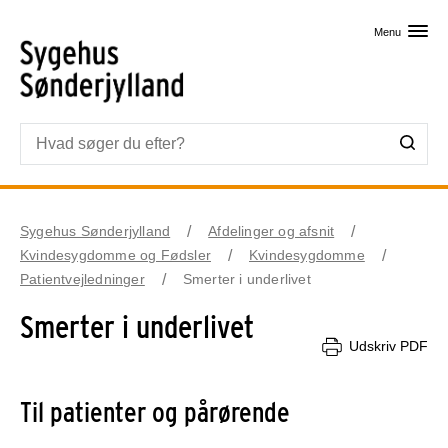
Skip til primært indhold
Menu
Sygehus Sønderjylland
Afdelinger og afsnit
Kvindesygdomme og Fødsler
Kvindesygdomme
Patientvejledninger
Smerter i underlivet
Smerter i underlivet
Udskriv PDF
Til patienter og pårørende