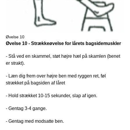
Øvelse 10
Øvelse 10 - Strækkeøvelse for lårets bagsidemuskler
- Stå ved en skammel, støt højre hæl på skamlen (benet
er strakt).
- Læn dig frem over højre ben med ryggen ret, føl
strækket på bagsiden af låret
- Hold strækket 10-15 sekunder, slap af igen.
- Gentag 3-4 gange.
- Gentag med modsatte ben.