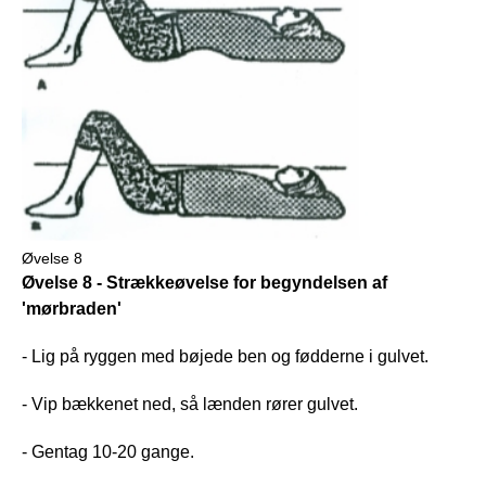
Øvelse 8
Øvelse 8 - Strækkeøvelse for begyndelsen af
'mørbraden'
- Lig på ryggen med bøjede ben og fødderne i gulvet.
- Vip bækkenet ned, så lænden rører gulvet.
- Gentag 10-20 gange.