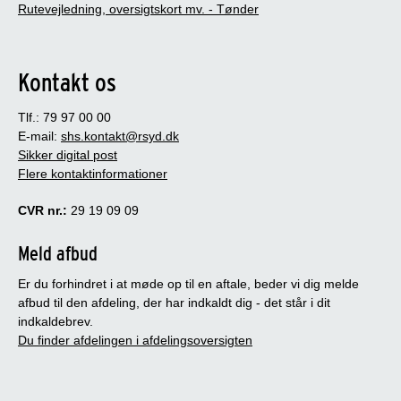
Rutevejledning, oversigtskort mv. - Tønder
Kontakt os
Tlf.: 79 97 00 00
E-mail:
shs.kontakt@rsyd.dk
Sikker digital post
Flere kontaktinformationer
CVR nr.:
29 19 09 09
Meld afbud
Er du forhindret i at møde op til en aftale, beder vi dig melde
afbud til den afdeling, der har indkaldt dig - det står i dit
indkaldebrev.
Du finder afdelingen i afdelingsoversigten