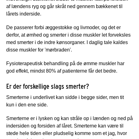
af lændens ryg og går skråt ned gennem bækkenet til
lårets inderside.
De passerer forbi æggestokke og livmoder, og det er
derfor, at ømhed og smerter i disse muskler let forveksles
med smerter i de indre kønsorganer. I daglig tale kaldes
disse muskler for 'mørbraden'.
Fysioterapeutisk behandling på de ømme muskler har
god effekt, mindst 80% af patienterne får det bedre.
Er der forskellige slags smerter?
Smerterne i underlivet kan sidde i begge sider, men tit
kun i den ene side.
Smerterne er i lysken og kan stråle op i lænden og ned på
indersiden og forsiden af låret. Smerterne kan være til
stede hele tiden eller pludselig komme som et jag, hvor