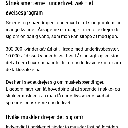
Stræk smerterne i underlivet væk - et
øvelsesprogram
Smerter og spændinger i underlivet er et stort problem for
mange kvinder. Årsagerne er mange - men ofte drejer det
sig om en dårlig vane, som man kan slippe af med igen.
300.000 kvinder går årligt til læge med underlivsbesvær.
10.000 af disse kvinder bliver hvert år indlagt, og en stor
del af dem bliver behandlet for en underlivsinfektion, som
de faktisk ikke har.
Det har i stedet drejet sig om muskelspændinger.
Ligesom man kan få hovedpine af at spænde i nakke- og
skuldermuskler, kan man få underlivssmerter ved at
spænde i musklerne i underlivet.
Hvilke muskler drejer det sig om?
Indvendigt i bækkenet sidder to muskler fast på forsiden