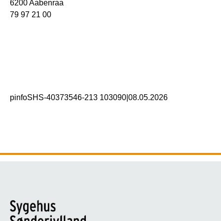
6200 Aabenraa
79 97 21 00
pinfoSHS-40373546-213 103090
|
08.05.2026