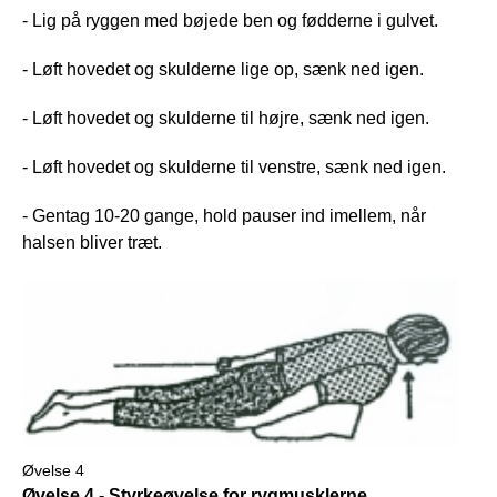
- Lig på ryggen med bøjede ben og fødderne i gulvet.
- Løft hovedet og skulderne lige op, sænk ned igen.
- Løft hovedet og skulderne til højre, sænk ned igen.
- Løft hovedet og skulderne til venstre, sænk ned igen.
- Gentag 10-20 gange, hold pauser ind imellem, når
halsen bliver træt.
Øvelse 4
Øvelse 4 - Styrkeøvelse for rygmusklerne