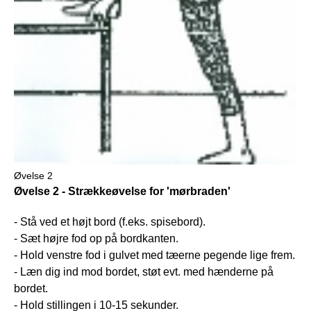
Øvelse 2
Øvelse 2 - Strækkeøvelse for 'mørbraden'
- Stå ved et højt bord (f.eks. spisebord).
- Sæt højre fod op på bordkanten.
- Hold venstre fod i gulvet med tæerne pegende lige frem.
- Læn dig ind mod bordet, støt evt. med hænderne på
bordet.
- Hold stillingen i 10-15 sekunder.