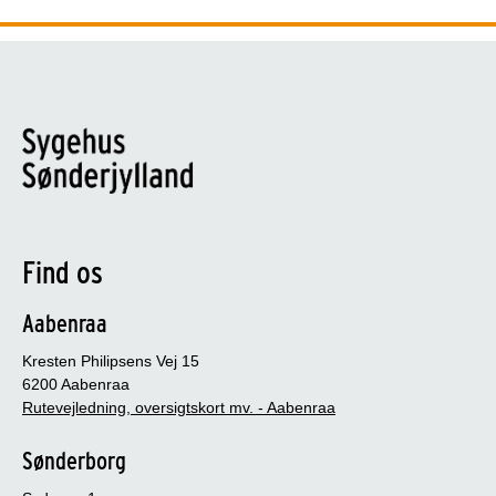
Find os
Aabenraa
Kresten Philipsens Vej 15
6200 Aabenraa
Rutevejledning, oversigtskort mv. - Aabenraa
Sønderborg