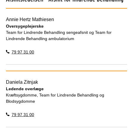
Annie Hertz Mathiesen
Oversygeplejerske
Team for Lindrende Behandling sengeafsnit og Team for
Lindrende Behandling ambulatorium
79 97 31 00
Daniela Zitnjak
Ledende overlæge
Kræftsygdomme, Team for Lindrende Behandling og
Blodsygdomme
79 97 31 00