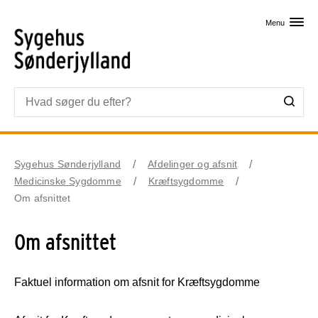
Skip til primært indhold
Menu
Sygehus Sønderjylland
Afdelinger og afsnit
Medicinske Sygdomme
Kræftsygdomme
Om afsnittet
Om afsnittet
Faktuel information om afsnit for Kræftsygdomme