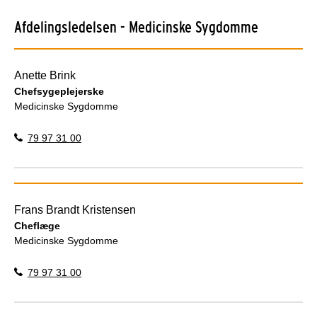
Afdelingsledelsen - Medicinske Sygdomme
Anette Brink
Chefsygeplejerske
Medicinske Sygdomme
79 97 31 00
Frans Brandt Kristensen
Cheflæge
Medicinske Sygdomme
79 97 31 00