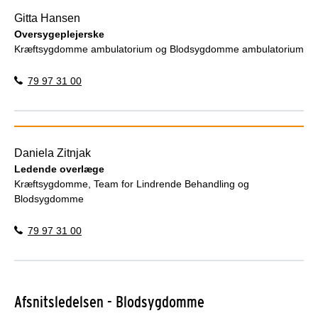
Gitta Hansen
Oversygeplejerske
Kræftsygdomme ambulatorium og Blodsygdomme ambulatorium
79 97 31 00
Daniela Zitnjak
Ledende overlæge
Kræftsygdomme, Team for Lindrende Behandling og
Blodsygdomme
79 97 31 00
Afsnitsledelsen - Blodsygdomme