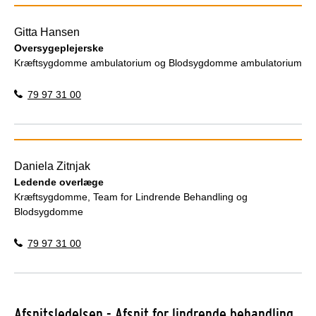
Gitta Hansen
Oversygeplejerske
Kræftsygdomme ambulatorium og Blodsygdomme ambulatorium
79 97 31 00
Daniela Zitnjak
Ledende overlæge
Kræftsygdomme, Team for Lindrende Behandling og
Blodsygdomme
79 97 31 00
Afsnitsledelsen - Afsnit for lindrende behandling