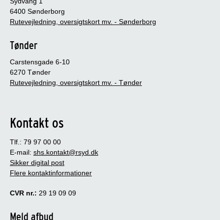
Sydvang 1
6400 Sønderborg
Rutevejledning, oversigtskort mv. - Sønderborg
Tønder
Carstensgade 6-10
6270 Tønder
Rutevejledning, oversigtskort mv. - Tønder
Kontakt os
Tlf.: 79 97 00 00
E-mail:
shs.kontakt@rsyd.dk
Sikker digital post
Flere kontaktinformationer
CVR nr.:
29 19 09 09
Meld afbud