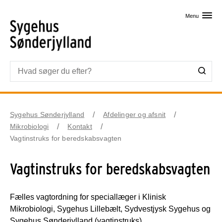
Skip til primært indhold
Menu
Sygehus Sønderjylland
Afdelinger og afsnit
Mikrobiologi
Kontakt
Vagtinstruks for beredskabsvagten
Vagtinstruks for beredskabsvagten
Fælles vagtordning for speciallæger i Klinisk
Mikrobiologi, Sygehus Lillebælt, Sydvestjysk Sygehus og
Sygehus Sønderjylland (vagtinstruks).