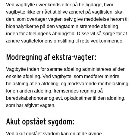
Ved vagtbytte i weekends eller på helligdage, hvor
vagtbytte ikke er nået at blive ændret på vagtlisten, skal
den, som overtager vagten selv give meddelelse herom til
bioanalytikerne på den vagtadministrerende afdeling
inden for afdelingens åbningstid. Disse vil så sørge for at
ændre vagttelefonens omstilling til rette vedkommende.
Modregning af ekstra-vagter:
Vagtbytte inden for samme afdeling administreres af den
enkelte afdeling. Ved vagtbytte, som medfører mindre
belastning af en afdeling, og modsvarende merbelastning
for en anden afdeling, fremsendes regning på
beredskabshonorar og evt. opkaldstimer til den afdeling,
som har afgivet vagten.
Akut opstået sygdom:
Ved akut opstået sygdom kan en af de øvrige