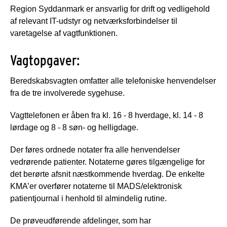
Region Syddanmark er ansvarlig for drift og vedligehold
af relevant IT-udstyr og netværksforbindelser til
varetagelse af vagtfunktionen.
Vagtopgaver:
Beredskabsvagten omfatter alle telefoniske henvendelser
fra de tre involverede sygehuse.
Vagttelefonen er åben fra kl. 16 - 8 hverdage, kl. 14 - 8
lørdage og 8 - 8 søn- og helligdage.
Der føres ordnede notater fra alle henvendelser
vedrørende patienter. Notaterne gøres tilgængelige for
det berørte afsnit næstkommende hverdag. De enkelte
KMA’er overfører notaterne til MADS/elektronisk
patientjournal i henhold til almindelig rutine.
De prøveudførende afdelinger, som har