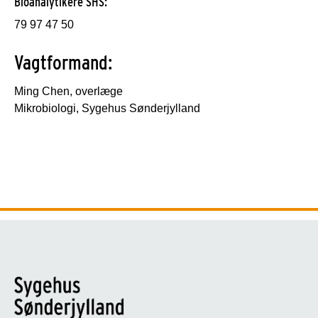
Bioanalytikere SHS:
79 97 47 50
Vagtformand:
Ming Chen, overlæge
Mikrobiologi, Sygehus Sønderjylland