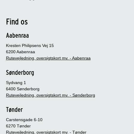
Find os
Aabenraa
Kresten Philipsens Vej 15
6200 Aabenraa
Rutevejledning, oversigtskort mv. - Aabenraa
Sønderborg
Sydvang 1
6400 Sønderborg
Rutevejledning, oversigtskort mv. - Sønderborg
Tønder
Carstensgade 6-10
6270 Tønder
Rutevejledning, oversigtskort mv. - Tønder