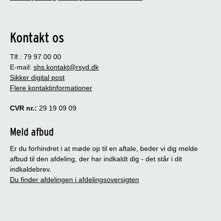
Kontakt os
Tlf.: 79 97 00 00
E-mail:
shs.kontakt@rsyd.dk
Sikker digital post
Flere kontaktinformationer
CVR nr.:
29 19 09 09
Meld afbud
Er du forhindret i at møde op til en aftale, beder vi dig melde
afbud til den afdeling, der har indkaldt dig - det står i dit
indkaldebrev.
Du finder afdelingen i afdelingsoversigten