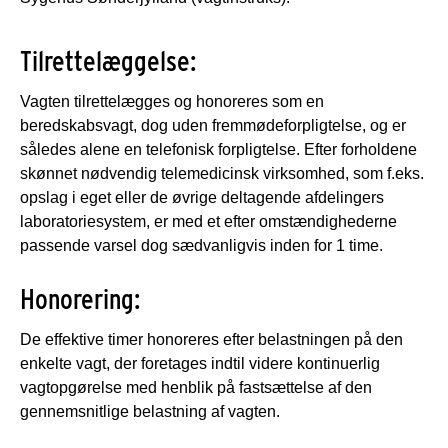
Tilrettelæggelse:
Vagten tilrettelægges og honoreres som en
beredskabsvagt, dog uden fremmødeforpligtelse, og er
således alene en telefonisk forpligtelse. Efter forholdene
skønnet nødvendig telemedicinsk virksomhed, som f.eks.
opslag i eget eller de øvrige deltagende afdelingers
laboratoriesystem, er med et efter omstændighederne
passende varsel dog sædvanligvis inden for 1 time.
Honorering:
De effektive timer honoreres efter belastningen på den
enkelte vagt, der foretages indtil videre kontinuerlig
vagtopgørelse med henblik på fastsættelse af den
gennemsnitlige belastning af vagten.