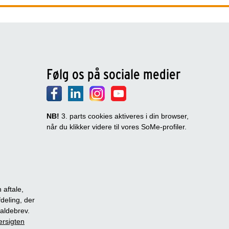
Følg os på sociale medier
NB!
3. parts cookies aktiveres i din browser,
når du klikker videre til vores SoMe-profiler.
 aftale,
fdeling, der
dkaldebrev.
ersigten