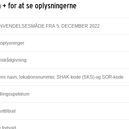
å + for at se oplysningerne
NVENDELSESMÅDE FRA 5. DECEMBER 2022
toplysninger
istrådgivning
ns navn, lokationsnummer, SHAK-kode (SKS) og SOR-kode
lingsspektrum
nttilbud
 forhold