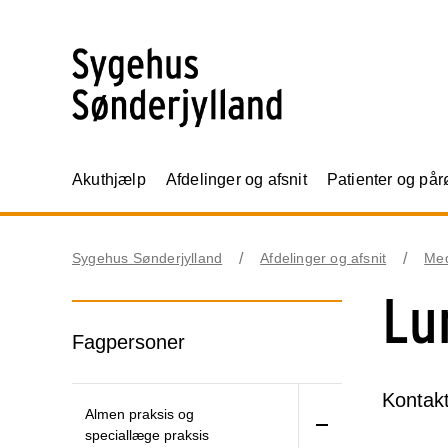
Akuthjælp
Afdelinger og afsnit
Patienter og på
Sygehus Sønderjylland
Afdelinger og afsnit
Me
Lu
Fagpersoner
Kontakt
Almen praksis og
speciallæge praksis