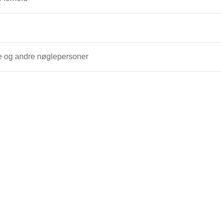
e og andre nøglepersoner